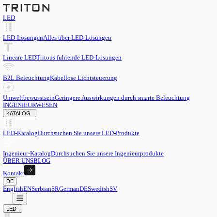
LED
LED-Lösungen
Alles über LED-Lösungen
Lineare LED
Tritons führende LED-Lösungen
B2L Beleuchtung
Kabellose Lichtsteuerung
Umweltbewusstsein
Geringere Auswirkungen durch smarte Beleu
INGENIEURWESEN
KATALOG
LED-Katalog
Durchsuchen Sie unsere LED-Produkte
Ingenieur-Katalog
Durchsuchen Sie unsere Ingenieurprodukte
ÜBER UNS
BLOG
Kontakt