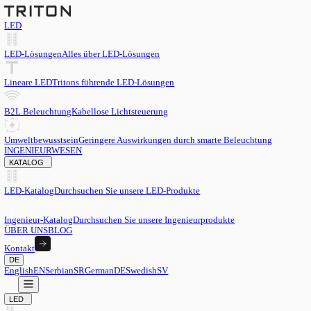
LED
LED-Lösungen
Alles über LED-Lösungen
Lineare LED
Tritons führende LED-Lösungen
B2L Beleuchtung
Kabellose Lichtsteuerung
Umweltbewusstsein
Geringere Auswirkungen durch smarte Beleu
INGENIEURWESEN
KATALOG
LED-Katalog
Durchsuchen Sie unsere LED-Produkte
Ingenieur-Katalog
Durchsuchen Sie unsere Ingenieurprodukte
ÜBER UNS
BLOG
Kontakt