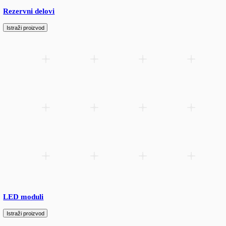
LED konektori
Istraži proizvod