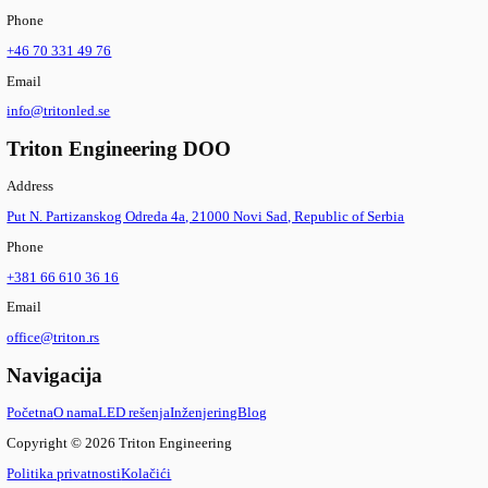
Rezervni delovi
Istraži proizvod