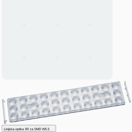
LED Line SMD Kit 3R Gen. 4
LED Line SMD Kit 3R Gen. 4