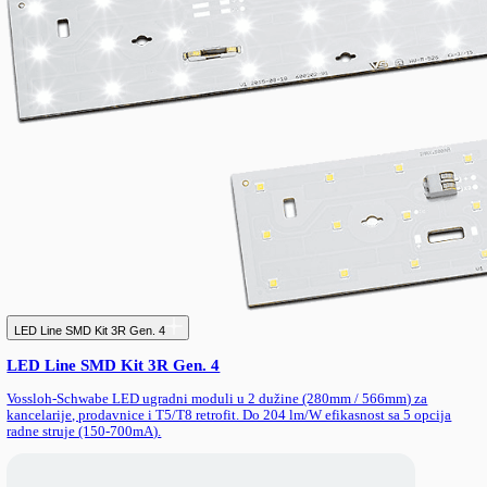
Panik rasveta Basic — LED uređaj za panik osvetljenje
Panik rasveta Basic — LED uređaj za panik osvetljen