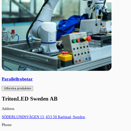
SCARA-robotar
Utforska produkten