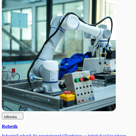
Utforska
Processutrustning
Precision equipment for packaging and production lines, built f
operation and clean integration across your workflow.