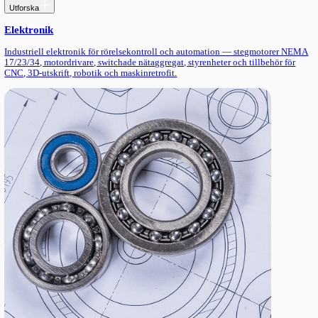
materialhanteringssystem och processautomation för lackering, s
montering, palletering och maskinbetjäning inom livsmedel, ford
metallbearbetning.