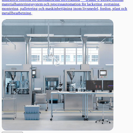
Utforska
Robotik
Industriell robotik för automatiserad tillverkning — ledade 6-axl