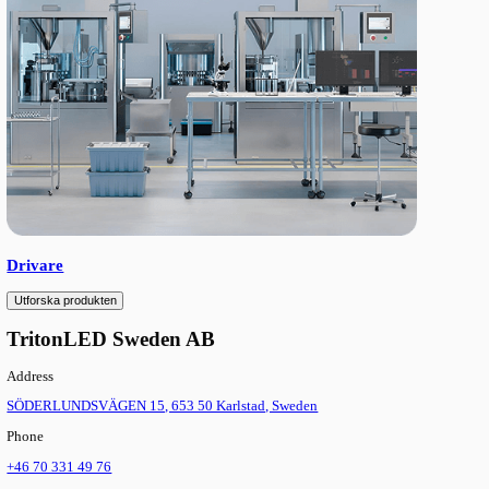
Lägg till i önskelista
Ladda ner produktspecifikation (PDF)
Relaterade produkter