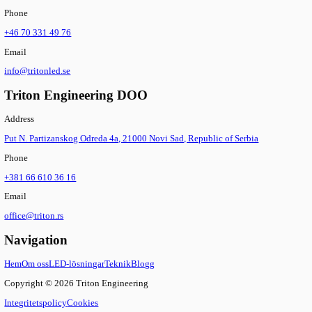
Reservdelar
Utforska produkten