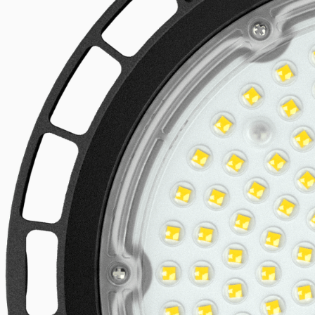
Linjära LED-system
Utforska produkten