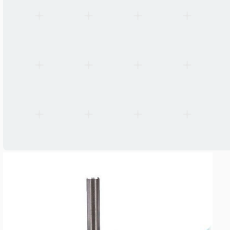
Gewicht
0,22 kg