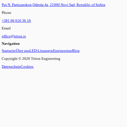
Treiber