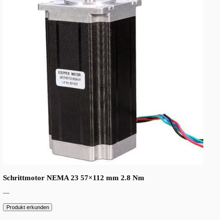
Schrittmotor NEMA 23 57×56 mm 1.17 Nm
—
Produkt erkunden