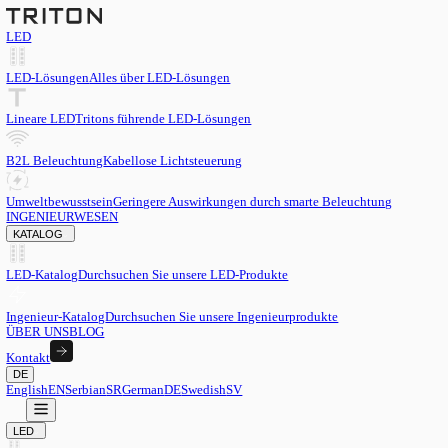
LED
LED-Lösungen
Alles über LED-Lösungen
Lineare LED
Tritons führende LED-Lösungen
B2L Beleuchtung
Kabellose Lichtsteuerung
Umweltbewusstsein
Geringere Auswirkungen durch smarte Beleu
INGENIEURWESEN
KATALOG
LED-Katalog
Durchsuchen Sie unsere LED-Produkte
Ingenieur-Katalog
Durchsuchen Sie unsere Ingenieurprodukte
ÜBER UNS
BLOG
Kontakt