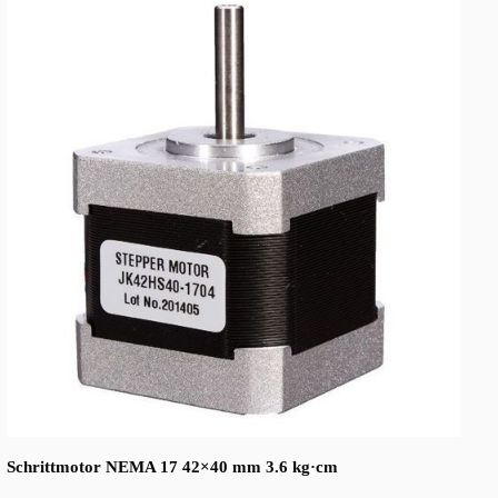
Schrittmotor NEMA 17 42×34 mm 2.2 kg·cm
—
Produkt erkunden