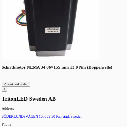
Schrittmotor NEMA 34 86×78 mm 4.6 Nm