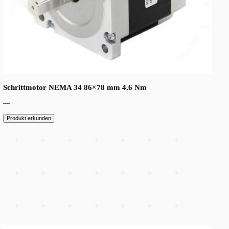
Schrittmotor NEMA 23 57×76 mm 1.89 Nm
—
Produkt erkunden