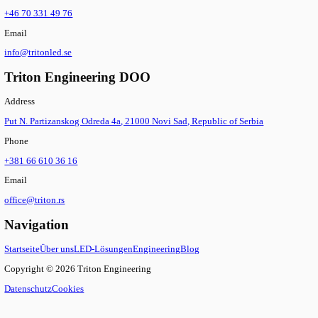
—
Produkt erkunden