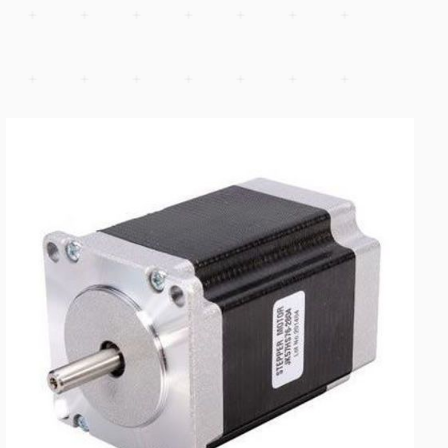
Schrittmotor NEMA 17 42×60 mm 7.3 kg·cm
—
Produkt erkunden