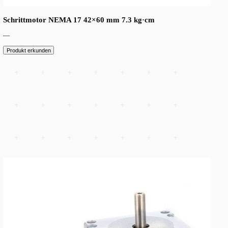
Schrittmotor NEMA 17 42×48 mm 4.4 kg·cm
—
Produkt erkunden