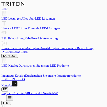
LED
LED-Lösungen
Alles über LED-Lösungen
Lineare LED
Tritons führende LED-Lösungen
B2L Beleuchtung
Kabellose Lichtsteuerung
Umweltbewusstsein
Geringere Auswirkungen durch smarte Beleu
INGENIEURWESEN
KATALOG
LED-Katalog
Durchsuchen Sie unsere LED-Produkte
Ingenieur-Katalog
Durchsuchen Sie unsere Ingenieurprodukte
ÜBER UNS
BLOG
Kontakt