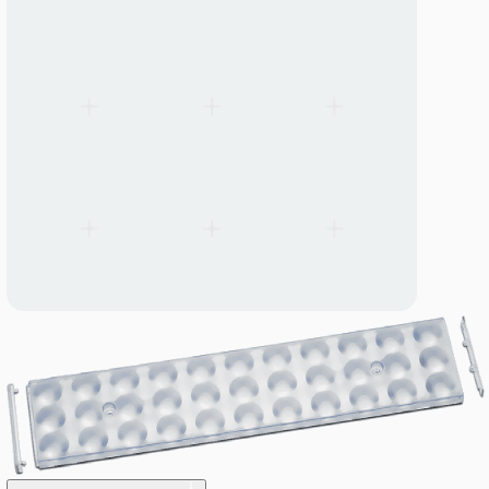
LED Line SMD Kit 3R Gen. 4
LED Line SMD Kit 3R Gen. 4