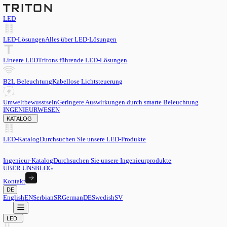
LED
LED-Lösungen
Alles über LED-Lösungen
Lineare LED
Tritons führende LED-Lösungen
B2L Beleuchtung
Kabellose Lichtsteuerung
Umweltbewusstsein
Geringere Auswirkungen durch smarte Beleu
INGENIEURWESEN
KATALOG
LED-Katalog
Durchsuchen Sie unsere LED-Produkte
Ingenieur-Katalog
Durchsuchen Sie unsere Ingenieurprodukte
ÜBER UNS
BLOG
Kontakt