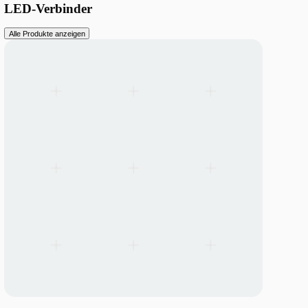
Linear-Montagesets — Universal fuer Lito40 & SMP60