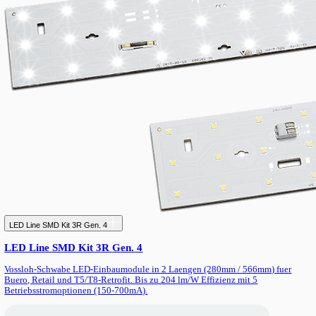
Notbeleuchtung Basic — LED-Notlichtgeraet
Notbeleuchtung Basic — LED-Notlichtgeraet