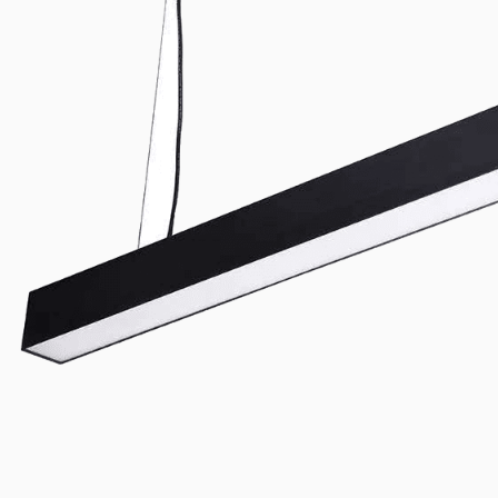
Rundpanele
Produkt erkunden