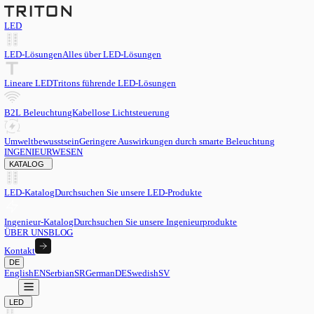
LED
LED-Lösungen
Alles über LED-Lösungen
Lineare LED
Tritons führende LED-Lösungen
B2L Beleuchtung
Kabellose Lichtsteuerung
Umweltbewusstsein
Geringere Auswirkungen durch smarte Beleu
INGENIEURWESEN
KATALOG
LED-Katalog
Durchsuchen Sie unsere LED-Produkte
Ingenieur-Katalog
Durchsuchen Sie unsere Ingenieurprodukte
ÜBER UNS
BLOG
Kontakt