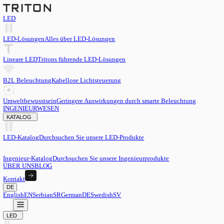
LED
LED-Lösungen
Alles über LED-Lösungen
Lineare LED
Tritons führende LED-Lösungen
B2L Beleuchtung
Kabellose Lichtsteuerung
Umweltbewusstsein
Geringere Auswirkungen durch smarte Beleu
INGENIEURWESEN
KATALOG
LED-Katalog
Durchsuchen Sie unsere LED-Produkte
Ingenieur-Katalog
Durchsuchen Sie unsere Ingenieurprodukte
ÜBER UNS
BLOG
Kontakt