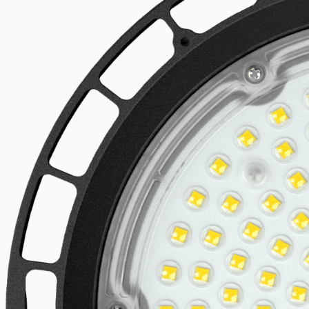
Linijski LED sistemi
Istraži proizvod