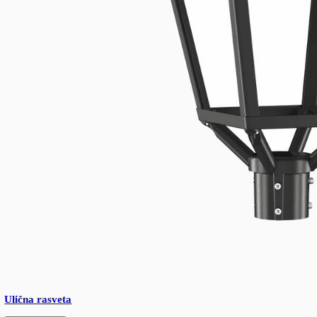
UFO industrijske svetiljke