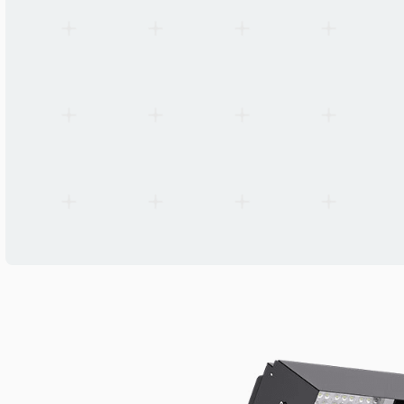
Standardi
IEC 60598-1, IEC 60598-2-5, EN 55015, EN 61547, EN 61000-3