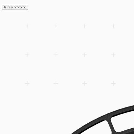
Dodaj u listu želja
Related products
Spare parts
Accessories
Downloads