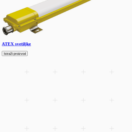
Ulična rasveta
Istraži proizvod