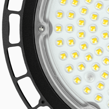
Linijski LED sistemi
Istraži proizvod