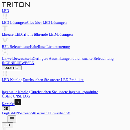
LED
LED-Lösungen
Alles über LED-Lösungen
Lineare LED
Tritons führende LED-Lösungen
B2L Beleuchtung
Kabellose Lichtsteuerung
Umweltbewusstsein
Geringere Auswirkungen durch smarte Beleu
INGENIEURWESEN
KATALOG
LED-Katalog
Durchsuchen Sie unsere LED-Produkte
Ingenieur-Katalog
Durchsuchen Sie unsere Ingenieurprodukte
ÜBER UNS
BLOG
Kontakt