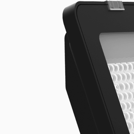
Lineare LED-Systeme
Produkt erkunden