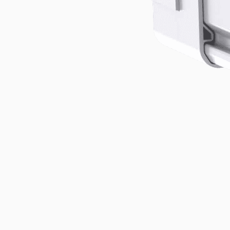
Mastleuchten
Produkt erkunden