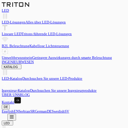
LED
LED-Lösungen
Alles über LED-Lösungen
Lineare LED
Tritons führende LED-Lösungen
B2L Beleuchtung
Kabellose Lichtsteuerung
Umweltbewusstsein
Geringere Auswirkungen durch smarte Beleu
INGENIEURWESEN
KATALOG
LED-Katalog
Durchsuchen Sie unsere LED-Produkte
Ingenieur-Katalog
Durchsuchen Sie unsere Ingenieurprodukte
ÜBER UNS
BLOG
Kontakt