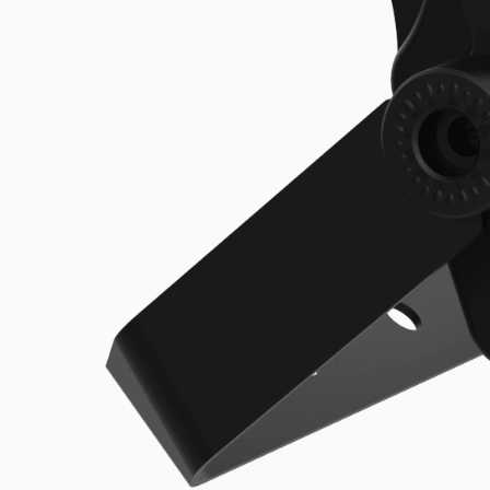
UFO Hallenstrahler
Produkt erkunden