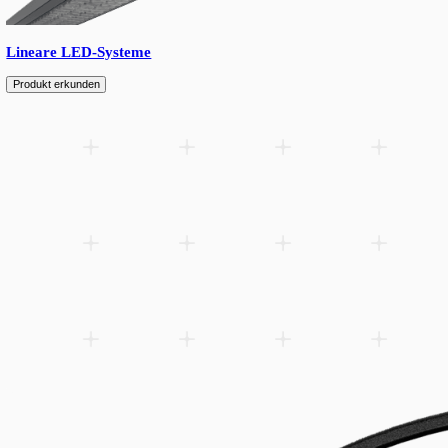
Hermoso kombiniert fortgeschrittene LED-Technologie mit raffi
fuer kraftvolle, gleichmaessige Beleuchtung von Aussenflaeche
und kommerzielle Bereiche.
Zur Wunschliste hinzufügen
Related products
Spare parts
Accessories
Downloads